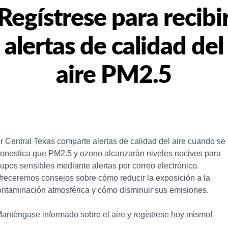
Regístrese para recibi
alertas de calidad del
aire PM2.5
ir Central Texas comparte alertas de calidad del aire cuando se 
ronostica que PM2.5 y ozono alcanzarán niveles nocivos para 
upos sensibles mediante alertas por correo electrónico. 
freceremos consejos sobre cómo reducir la exposición a la 
ontaminación atmosférica y cómo disminuir sus emisiones.
Manténgase informado sobre el aire y regístrese hoy mismo!