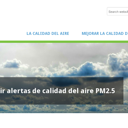
LA CALIDAD DEL AIRE
MEJORAR LA CALIDAD D
ir alertas de calidad del aire PM2.5