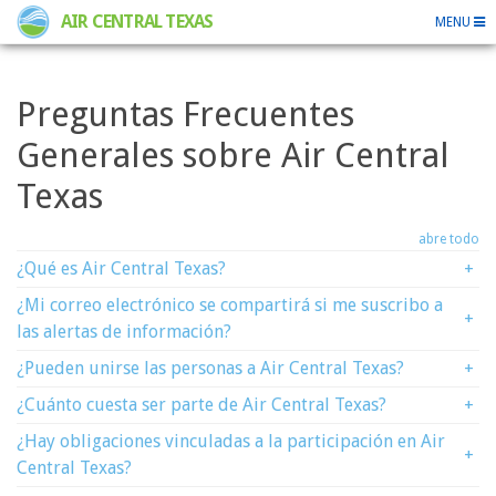
AIR CENTRAL TEXAS
MENU
Preguntas Frecuentes
Generales sobre Air Central
Texas
abre todo
¿Qué es Air Central Texas?
+
¿Mi correo electrónico se compartirá si me suscribo a
+
las alertas de información?
¿Pueden unirse las personas a Air Central Texas?
+
¿Cuánto cuesta ser parte de Air Central Texas?
+
¿Hay obligaciones vinculadas a la participación en Air
+
Central Texas?