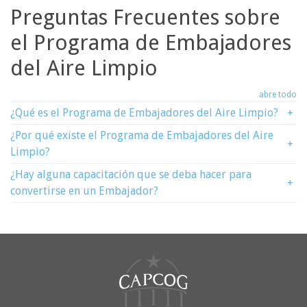
Preguntas Frecuentes sobre
el Programa de Embajadores
del Aire Limpio
abre todo
¿Qué es el Programa de Embajadores del Aire Limpio?
+
¿Por qué existe el Programa de Embajadores del Aire
+
Limpio?
¿Hay alguna capacitación que se deba hacer para
+
convertirse en un Embajador?