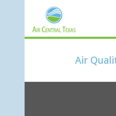
Air Qual